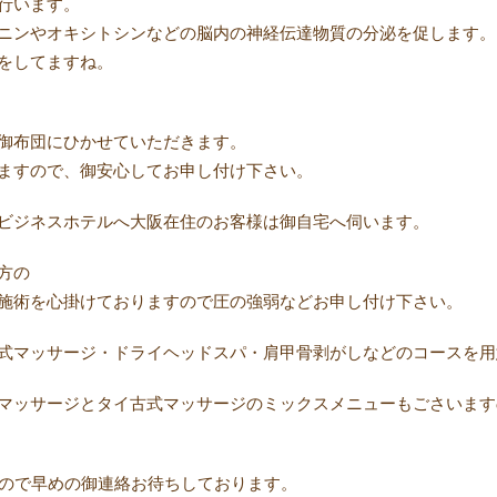
行います。
ニンやオキシトシンなどの脳内の神経伝達物質の分泌を促します。
をしてますね。
御布団にひかせていただきます。
ますので、御安心してお申し付け下さい。
ビジネスホテルへ大阪在住のお客様は御自宅へ伺います。
方の
施術を心掛けておりますので圧の強弱などお申し付け下さい。
式マッサージ・ドライヘッドスパ・肩甲骨剥がしなどのコースを用
マッサージとタイ古式マッサージのミックスメニューもごさいます
いので早めの御連絡お待ちしております。