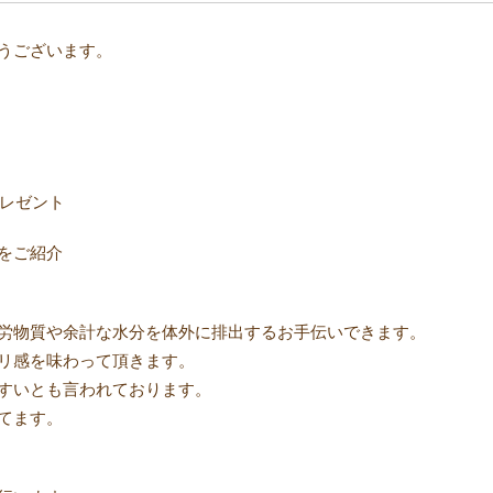
ございます。⠀ ⠀
プレゼント
をご紹介
労物質や余計な水分を体外に排出するお手伝いできます。
リ感を味わって頂きます。
すいとも言われております。
てます。