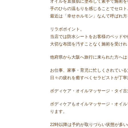
オイルを直接肌に塗布して素手で施術を
手のひらの温もりを感じることでセロト
最近は「幸せホルモン」なんて呼ばれ方
リラボポイント。
当店では防水シートをお客様のベッドや
大切な布団を汚すことなく施術を受けれ
他府県から大阪へ旅行に来られた方へは
お仕事、家事・育児に忙しくされている
日々の疲れを癒すべくセラピストが丁寧
ボディケア・オイルマッサージ・タイ古
ボディケアもオイルマッサージ・オイル
ります。
22時以降は予約が取りづらい状態が多