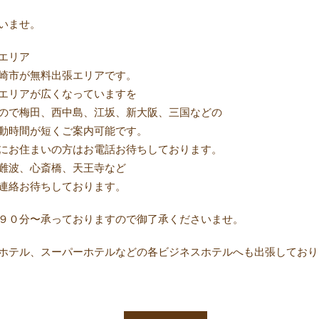
さいませ。
エリア
崎市が無料出張エリアです。
エリアが広くなっていますを
ので梅田、西中島、江坂、新大阪、三国などの
動時間が短くご案内可能です。
にお住まいの方はお電話お待ちしております。
難波、心斎橋、天王寺など
連絡お待ちしております。
９０分〜承っておりますので御了承くださいませ。
ホテル、スーパーホテルなどの各ビジネスホテルへも出張しており