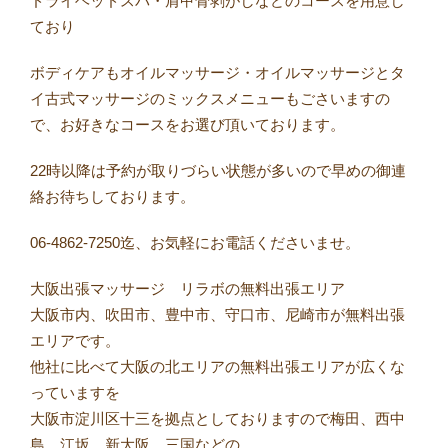
ドライヘッドスパ・肩甲骨剥がしなどのコースを用意し
ており
ボディケアもオイルマッサージ・オイルマッサージとタ
イ古式マッサージのミックスメニューもごさいますの
で、お好きなコースをお選び頂いております。
22時以降は予約が取りづらい状態が多いので早めの御連
絡お待ちしております。
06-4862-7250迄、お気軽にお電話くださいませ。
大阪出張マッサージ リラボの無料出張エリア
大阪市内、吹田市、豊中市、守口市、尼崎市が無料出張
エリアです。
他社に比べて大阪の北エリアの無料出張エリアが広くな
っていますを
大阪市淀川区十三を拠点としておりますので梅田、西中
島、江坂、新大阪、三国などの