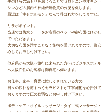
手のひらの温もりを感じることでセロトニンやオキシト
シンなどの脳内の神経伝達物質の分泌を促します。
最近は「幸せホルモン」なんて呼ばれ方をしてますね。
リラボポイント。
当店では防水シートをお客様のベッドや御布団にひかせ
ていただきます。
大切な布団を汚すことなく施術を受けれますので、御安
心してお申し付け下さい。
他府県から大阪へ旅行に来られた方へはビジネスホテル
へ大阪在住のお客様は御自宅へ伺います。
お仕事、家事・育児に忙しくされている方の
日々の疲れを癒すべくセラピストが丁寧施術を心掛けて
おりますので圧の強弱などお申し付け下さい。
ボディケア・オイルマッサージ・タイ古式マッサージ・