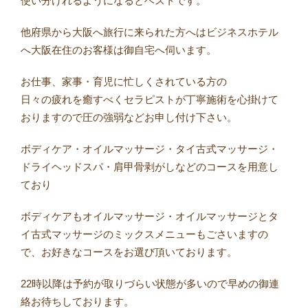
使い分けれるようになるとベストです。
他府県から大阪へ旅行に来られた方へはビジネスホテル
へ大阪在住のお客様は御自宅へ伺います。
お仕事、家事・育児に忙しくされている方の
日々の疲れを癒すべくセラピストが丁寧施術を心掛けて
おりますので圧の強弱などお申し付け下さい。
ボディケア・オイルマッサージ・タイ古式マッサージ・
ドライヘッドスパ・肩甲骨剥がしなどのコースを用意し
ており
ボディケアもオイルマッサージ・オイルマッサージとタ
イ古式マッサージのミックスメニューもごさいますの
で、お好きなコースをお選び頂いております。
22時以降は予約が取りづらい状態が多いので早めの御連
絡お待ちしております。