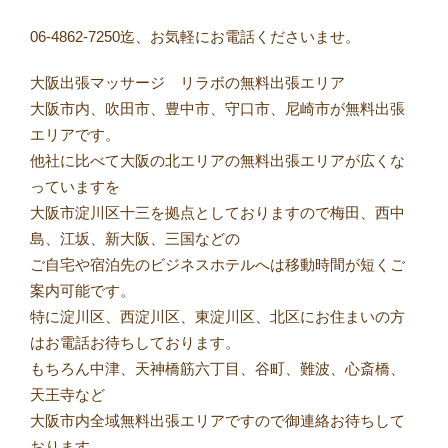
06-4862-7250迄、お気軽にお電話くださいませ。
大阪出張マッサージ リラボの無料出張エリア
大阪市内、吹田市、豊中市、守口市、尼崎市が無料出張
エリアです。
他社に比べて大阪の北エリアの無料出張エリアが広くな
っていますを
大阪市淀川区十三を拠点としておりますので梅田、西中
島、江坂、新大阪、三国などの
ご自宅や宿泊先のビジネスホテルへは移動時間が短くご
案内可能です。
特に淀川区、西淀川区、東淀川区、北区にお住まいの方
はお電話お待ちしております。
もちろん中津、天神橋筋六丁目、谷町、難波、心斎橋、
天王寺など
大阪市内全域無料出張エリアですので御連絡お待ちして
おります。