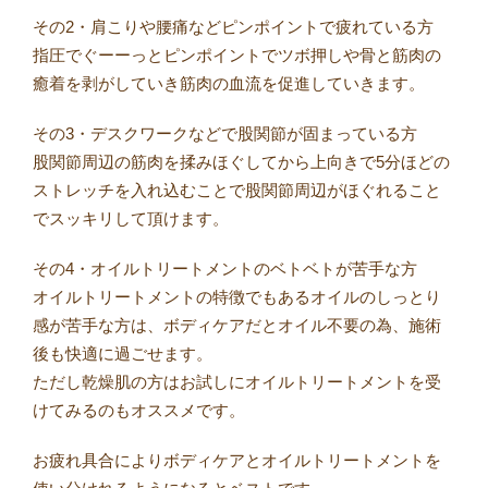
その2・肩こりや腰痛などピンポイントで疲れている方
指圧でぐーーっとピンポイントでツボ押しや骨と筋肉の
癒着を剥がしていき筋肉の血流を促進していきます。
その3・デスクワークなどで股関節が固まっている方
股関節周辺の筋肉を揉みほぐしてから上向きで5分ほどの
ストレッチを入れ込むことで股関節周辺がほぐれること
でスッキリして頂けます。
その4・オイルトリートメントのベトベトが苦手な方
オイルトリートメントの特徴でもあるオイルのしっとり
感が苦手な方は、ボディケアだとオイル不要の為、施術
後も快適に過ごせます。
ただし乾燥肌の方はお試しにオイルトリートメントを受
けてみるのもオススメです。
お疲れ具合によりボディケアとオイルトリートメントを