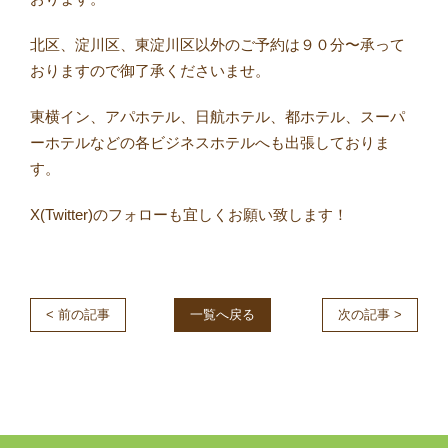
北区、淀川区、東淀川区以外のご予約は９０分〜承って
おりますので御了承くださいませ。
東横イン、アパホテル、日航ホテル、都ホテル、スーパ
ーホテルなどの各ビジネスホテルへも出張しておりま
す。
X(Twitter)のフォローも宜しくお願い致します！
< 前の記事
一覧へ戻る
次の記事 >