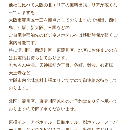
他社に比べて大阪の北エリアの無料出張エリアが広くな
っていますを
大阪市淀川区十三を拠点としておりますので梅田、西中
島、江坂、新大阪、三国などの
ご自宅や宿泊先のビジネスホテルへは移動時間が短くご
案内可能です。
特に淀川区、西淀川区、東淀川区、北区にお住まいの方
はお電話お待ちしております。
もちろん中津、天神橋筋六丁目、谷町、難波、心斎橋、
天王寺など
大阪市内全域無料出張エリアですので御連絡お待ちして
おります。
北区、淀川区、東淀川区以外のご予約は９０分〜承って
おりますので御了承くださいませ。
東横イン、アパホテル、日航ホテル、都ホテル、スーパ
ーホテルなどの各ビジネスホテルへも出張しておりま