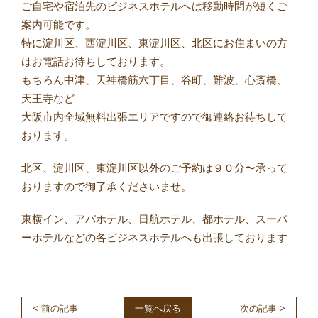
ご自宅や宿泊先のビジネスホテルへは移動時間が短くご
案内可能です。
特に淀川区、西淀川区、東淀川区、北区にお住まいの方
はお電話お待ちしております。
もちろん中津、天神橋筋六丁目、谷町、難波、心斎橋、
天王寺など
大阪市内全域無料出張エリアですので御連絡お待ちして
おります。
北区、淀川区、東淀川区以外のご予約は９０分〜承って
おりますので御了承くださいませ。
東横イン、アパホテル、日航ホテル、都ホテル、スーパ
ーホテルなどの各ビジネスホテルへも出張しております
< 前の記事
一覧へ戻る
次の記事 >