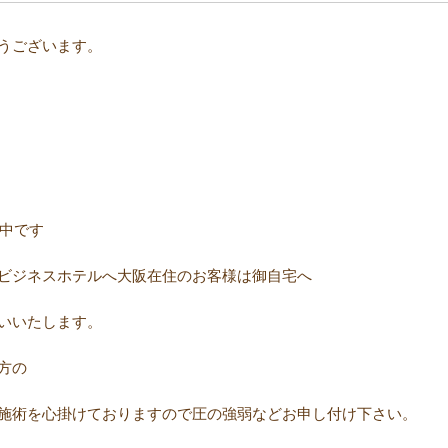
ございます。⠀ ⠀
施中です
ビジネスホテルへ大阪在住のお客様は御自宅へ
いいたします。
方の
施術を心掛けておりますので圧の強弱などお申し付け下さい。