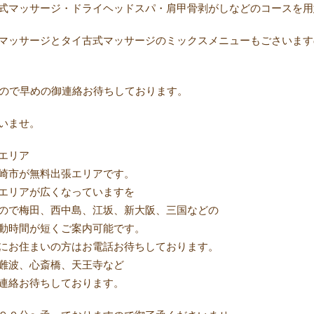
式マッサージ・ドライヘッドスパ・肩甲骨剥がしなどのコースを用
マッサージとタイ古式マッサージのミックスメニューもごさいます
いので早めの御連絡お待ちしております。
さいませ。
エリア
崎市が無料出張エリアです。
エリアが広くなっていますを
ので梅田、西中島、江坂、新大阪、三国などの
動時間が短くご案内可能です。
にお住まいの方はお電話お待ちしております。
難波、心斎橋、天王寺など
連絡お待ちしております。