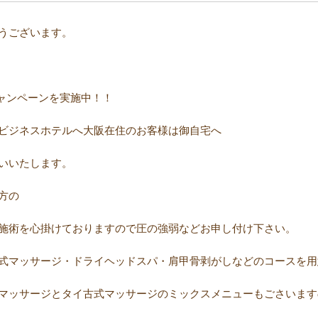
ございます。⠀ ⠀
のキャンペーンを実施中！！
ビジネスホテルへ大阪在住のお客様は御自宅へ
いいたします。
方の
施術を心掛けておりますので圧の強弱などお申し付け下さい。
式マッサージ・ドライヘッドスパ・肩甲骨剥がしなどのコースを用
マッサージとタイ古式マッサージのミックスメニューもごさいます