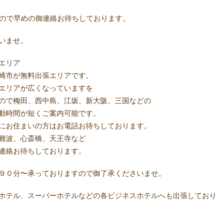
いので早めの御連絡お待ちしております。
さいませ。
エリア
崎市が無料出張エリアです。
エリアが広くなっていますを
ので梅田、西中島、江坂、新大阪、三国などの
動時間が短くご案内可能です。
にお住まいの方はお電話お待ちしております。
難波、心斎橋、天王寺など
連絡お待ちしております。
９０分〜承っておりますので御了承くださいませ。
ホテル、スーパーホテルなどの各ビジネスホテルへも出張しており