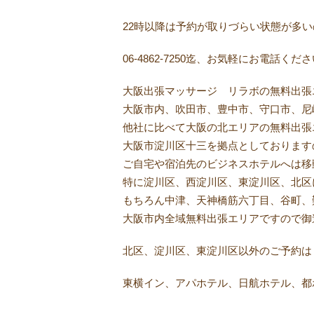
22時以降は予約が取りづらい状態が多
06-4862-7250迄、お気軽にお電話くだ
大阪出張マッサージ リラボの無料出張
大阪市内、吹田市、豊中市、守口市、尼
他社に比べて大阪の北エリアの無料出張
大阪市淀川区十三を拠点としております
ご自宅や宿泊先のビジネスホテルへは移
特に淀川区、西淀川区、東淀川区、北区
もちろん中津、天神橋筋六丁目、谷町、
大阪市内全域無料出張エリアですので御
北区、淀川区、東淀川区以外のご予約は
東横イン、アパホテル、日航ホテル、都