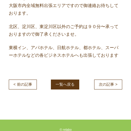
大阪市内全域無料出張エリアですので御連絡お待ちして
おります。
北区、淀川区、東淀川区以外のご予約は９０分〜承って
おりますので御了承くださいませ。
東横イン、アパホテル、日航ホテル、都ホテル、スーパ
ーホテルなどの各ビジネスホテルへも出張しております
< 前の記事
一覧へ戻る
次の記事 >
© relabo