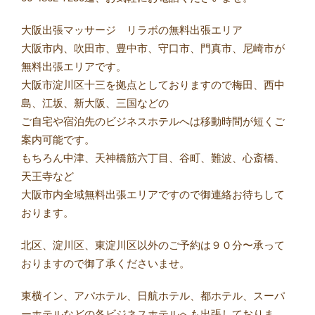
大阪出張マッサージ リラボの無料出張エリア
大阪市内、吹田市、豊中市、守口市、門真市、尼崎市が
無料出張エリアです。
大阪市淀川区十三を拠点としておりますので梅田、西中
島、江坂、新大阪、三国などの
ご自宅や宿泊先のビジネスホテルへは移動時間が短くご
案内可能です。
もちろん中津、天神橋筋六丁目、谷町、難波、心斎橋、
天王寺など
大阪市内全域無料出張エリアですので御連絡お待ちして
おります。
北区、淀川区、東淀川区以外のご予約は９０分〜承って
おりますので御了承くださいませ。
東横イン、アパホテル、日航ホテル、都ホテル、スーパ
ーホテルなどの各ビジネスホテルへも出張しておりま