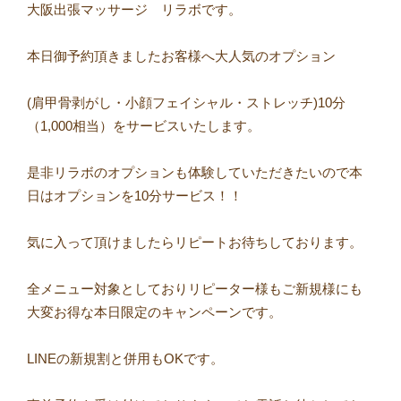
大阪出張マッサージ リラボです。⠀
⠀
本日御予約頂きましたお客様へ大人気のオプション⠀
⠀
(肩甲骨剥がし・小顔フェイシャル・ストレッチ)10分
（1,000相当）をサービスいたします。⠀
⠀
是非リラボのオプションも体験していただきたいので本
日はオプションを10分サービス！！⠀
⠀
気に入って頂けましたらリピートお待ちしております。⠀
⠀
全メニュー対象としておりリピーター様もご新規様にも
大変お得な本日限定のキャンペーンです。⠀
⠀
LINEの新規割と併用もOKです。⠀
⠀